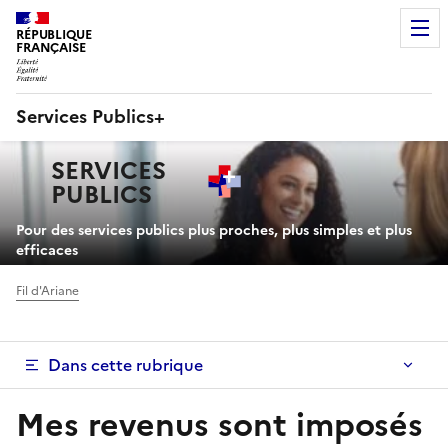
RÉPUBLIQUE
FRANÇAISE
Services Publics+
Navigation
SERVICES
principale
PUBLICS
+
Pour des services publics plus proches, plus simples et plus
efficaces
Fil d'Ariane
Dans cette rubrique
Mes revenus sont imposés