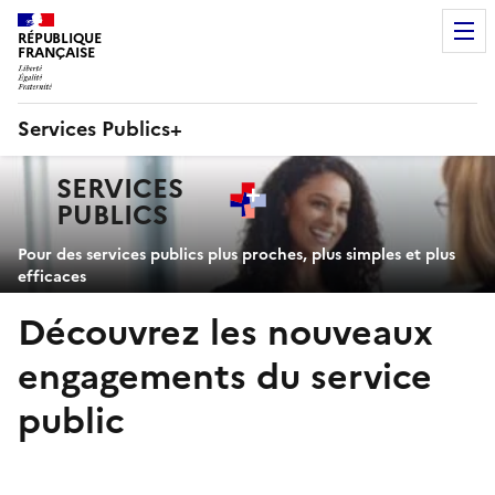
RÉPUBLIQUE
FRANÇAISE
Services Publics+
Navigation
SERVICES
principale
PUBLICS
+
Pour des services publics plus proches, plus simples et plus
efficaces
Découvrez les nouveaux
engagements du service
public