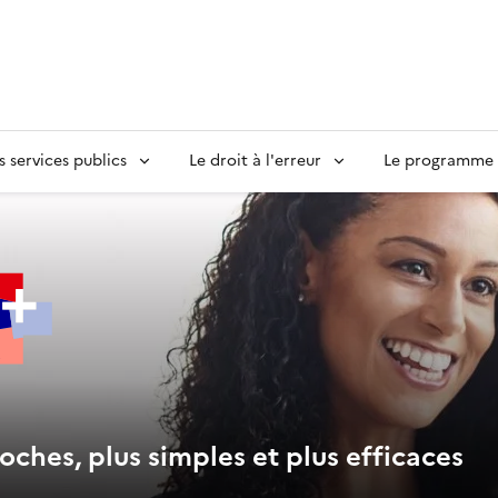
s services publics
Le droit à l'erreur
Le programme S
oches, plus simples et plus efficaces