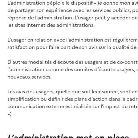
L’administration déploie le dispositif «
Je donne mon avis
de partager son expérience avec les services publics, p
réponse de l’administration. L’usager peut y accéder dep
les sites internet des administrations.
L’usager en relation avec l’administration est régulièr
satisfaction pour faire part de son avis sur la qualité de
D’autres modalités d’écoute des usagers et de co-cons
l’administration comme des comités d’écoute usagers, d
nouveaux services.
Les avis des usagers, quelle que soit leur source, sont a
simplification ou définir des plans d’action dans le c
communication externe est réalisée sur l’impact du ret
»).
L’administration met en place