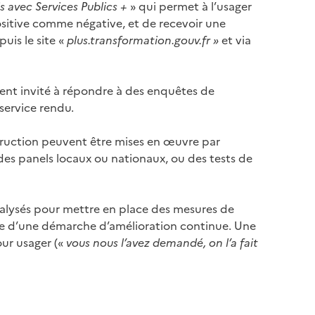
 avec Services Publics +
» qui permet à l’usager
ositive comme négative, et de recevoir une
uis le site «
plus.transformation.gouv.fr »
et via
ement invité à répondre à des enquêtes de
 service rendu.
truction peuvent être mises en œuvre par
es panels locaux ou nationaux, ou des tests de
nalysés
pour mettre en place des mesures de
adre d’une démarche d’amélioration continue.
Une
our usager («
vous nous l’avez demandé, on l’a fait