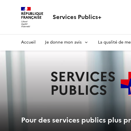
RÉPUBLIQUE
Services Publics+
FRANÇAISE
Navigation
Accueil
Je donne mon avis
La qualité de me
principale
SERVICES
PUBLICS
+
Pour des services publics plus pr