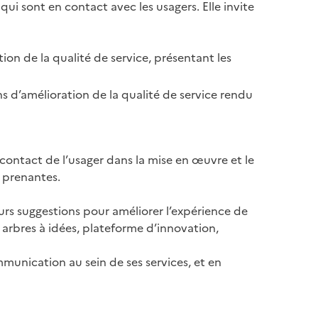
qui sont en contact avec les usagers. Elle invite
ion de la qualité de service, présentant les
ons d’amélioration de la qualité de service rendu
 contact de l’usager dans la mise en œuvre et le
s prenantes.
leurs suggestions pour améliorer l’expérience de
u arbres à idées, plateforme d’innovation,
ommunication au sein de ses services, et en