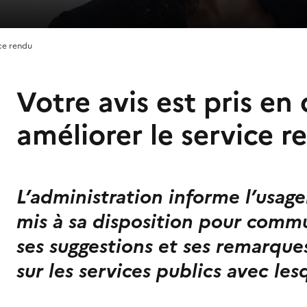
ice rendu
Votre avis est pris e
améliorer le service r
L’administration informe l’usag
mis à sa disposition pour comm
ses suggestions et ses remarque
sur les services publics avec les