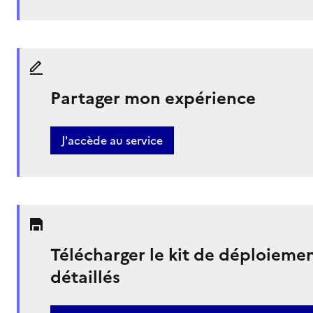
Partager mon expérience
J'accède au service
Télécharger le kit de déploieme
détaillés