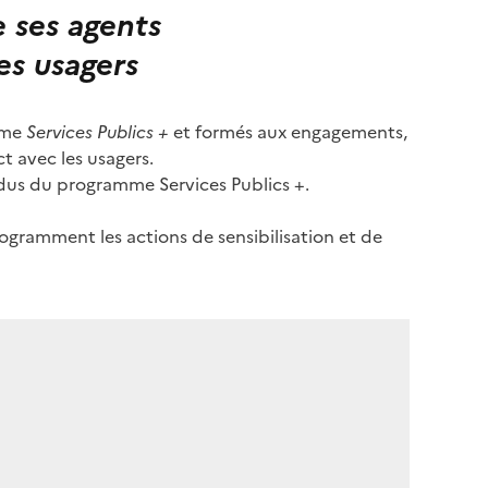
e ses agents
s usagers
amme
Services Publics +
et formés aux engagements,
ct avec les usagers.
ndus du programme Services Publics +.
rogramment les actions de sensibilisation et de