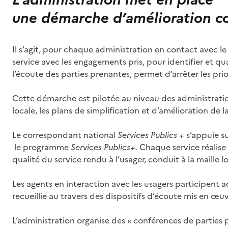
une démarche d’amélioration c
Il s’agit, pour chaque administration en contact avec le
service avec les engagements pris, pour identifier et qua
l’écoute des parties prenantes, permet d’arrêter les prio
Cette démarche est pilotée au niveau des administration
locale, les plans de simplification et d’amélioration de l
Le correspondant national
Services Publics +
s’appuie su
le programme
Services Publics+.
Chaque service réalise
qualité du service rendu à l’usager, conduit à la maille l
Les agents en interaction avec les usagers participent ac
recueillie au travers des dispositifs d’écoute mis en œuv
L’administration organise des « conférences de parties p