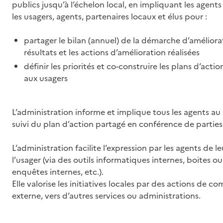
publics jusqu’à l’échelon local, en impliquant les agents 
les usagers, agents, partenaires locaux et élus pour :
partager le bilan (annuel) de la démarche d’améliorat
résultats et les actions d’amélioration réalisées
définir les priorités et co-construire les plans d’acti
aux usagers
L’administration informe et implique tous les agents au
suivi du plan d’action partagé en conférence de partie
L’administration facilite l’expression par les agents de 
l’usager (via des outils informatiques internes, boites o
enquêtes internes, etc.).
Elle valorise les initiatives locales par des actions de c
externe, vers d’autres services ou administrations.