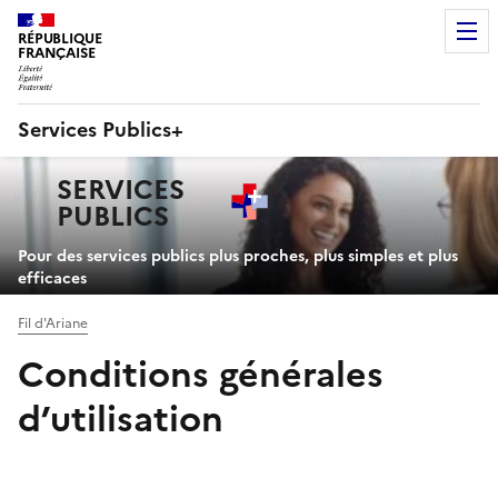
RÉPUBLIQUE
FRANÇAISE
Services Publics+
Navigation
SERVICES
principale
PUBLICS
+
Pour des services publics plus proches, plus simples et plus
efficaces
Fil d'Ariane
Conditions générales
d’utilisation