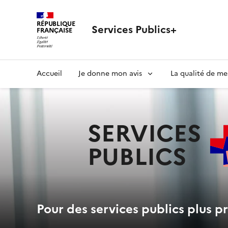
RÉPUBLIQUE
Services Publics+
FRANÇAISE
Navigation
Accueil
Je donne mon avis
La qualité de me
principale
SERVICES
PUBLICS
+
Pour des services publics plus pr