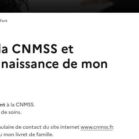
nfant
à la CNMSS et
la naissance de mon
ant
à la CNMSS.
 de soins.
mulaire de contact du site internet
www.cnmss.fr
.
u mon livret de famille.