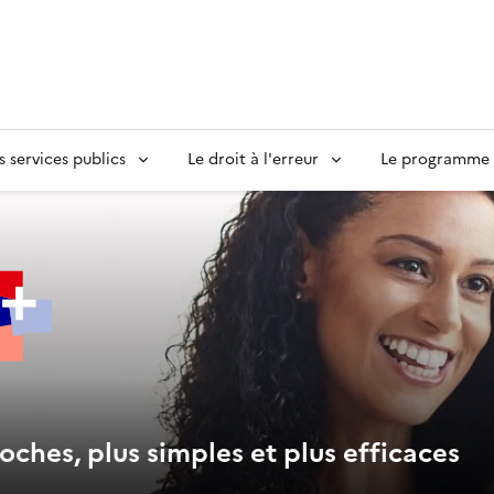
s services publics
Le droit à l'erreur
Le programme S
oches, plus simples et plus efficaces