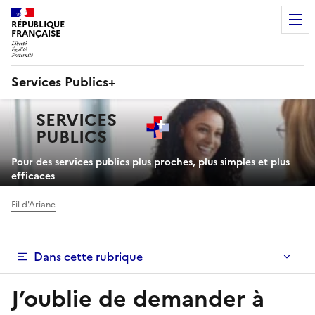
RÉPUBLIQUE
FRANÇAISE
Services Publics+
Navigation
SERVICES
principale
PUBLICS
+
Pour des services publics plus proches, plus simples et plus
efficaces
Fil d'Ariane
Dans cette rubrique
J’oublie de demander à