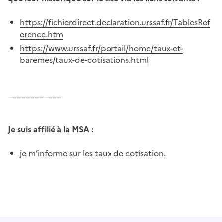
https://fichierdirect.declaration.urssaf.fr/TablesRef
erence.htm
https://www.urssaf.fr/portail/home/taux-et-
baremes/taux-de-cotisations.html
____________
Je suis affilié à la MSA :
je m’informe sur les taux de cotisation.