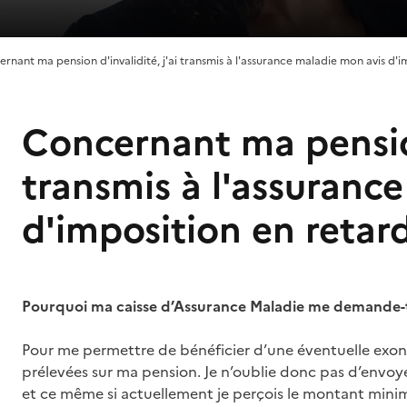
rnant ma pension d'invalidité, j'ai transmis à l'assurance maladie mon avis d'i
Concernant ma pension 
transmis à l'assuranc
d'imposition en retar
Pourquoi ma caisse d’Assurance Maladie me demande-t
Pour me permettre de bénéficier d’une éventuelle exon
prélevées sur ma pension. Je n’oublie donc pas d’envoye
et ce même si actuellement je perçois le montant mini