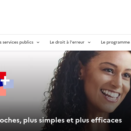
s services publics
Le droit à l'erreur
Le programme S
oches, plus simples et plus efficaces