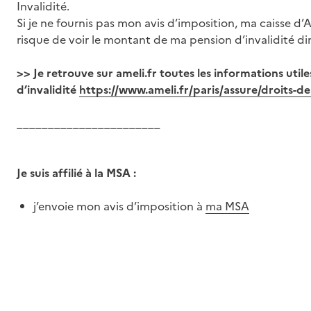
Invalidité.
Si je ne fournis pas mon avis d’imposition, ma caisse d’
risque de voir le montant de ma pension d’invalidité di
>> Je retrouve sur ameli.fr toutes les informations util
d’invalidité
https://www.ameli.fr/paris/assure/droits-d
_______________________
Je suis affilié à la MSA :
j’envoie mon avis d’imposition à
ma MSA