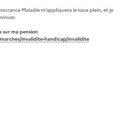
Assurance Maladie m’appliquera le taux plein, et je
minuer.
es sur ma pension
emarches/invalidite-handicap/invalidite