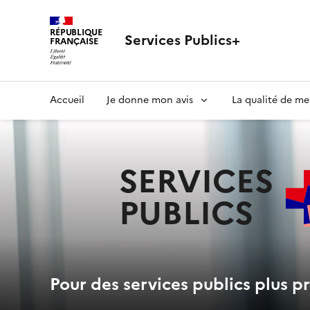
RÉPUBLIQUE
Services Publics+
FRANÇAISE
Navigation
Accueil
Je donne mon avis
La qualité de me
principale
SERVICES
PUBLICS
+
Pour des services publics plus pr