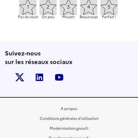
Pas du tout
Un peu
Moyen
Beaucoup
Parfait !
Suivez-nous
sur les réseaux sociaux
Twitter-x
Linkedin
Youtube
A propos
Conditions générales d’utilisation
Modernisation.gouv.fr