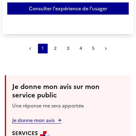
Consulter l'expérience de l'usager
Précédent
1
2
3
4
5
Suivant
Je donne mon avis sur mon
service public
Une réponse me sera apportée
Je donne mon avis