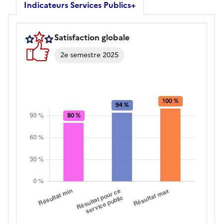
Indicateurs Services Publics+
Satisfaction globale
2e semestre 2025