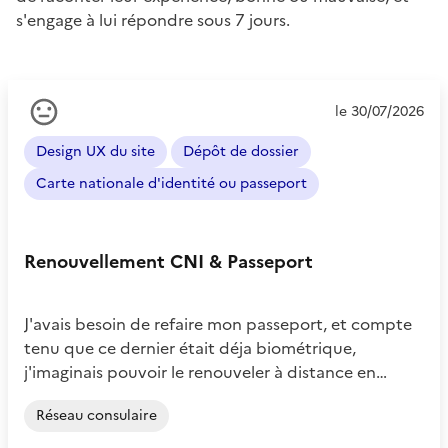
s'engage à lui répondre sous 7 jours.
Ressenti
le 30/07/2026
de
l'usager
Design UX du site
Dépôt de dossier
:
Neutre
Carte nationale d'identité ou passeport
Renouvellement CNI & Passeport
J'avais besoin de refaire mon passeport, et compte
tenu que ce dernier était déja biométrique,
j'imaginais pouvoir le renouveler à distance en…
Réseau consulaire