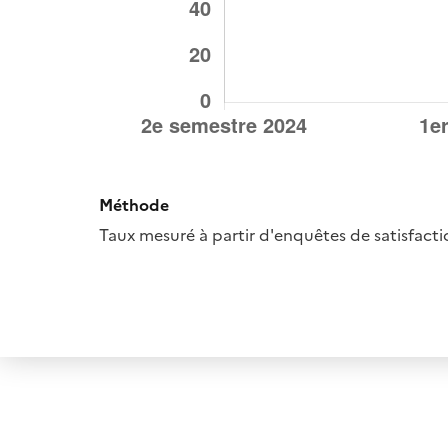
Méthode
Taux mesuré à partir d'enquêtes de satisfacti
Panneau