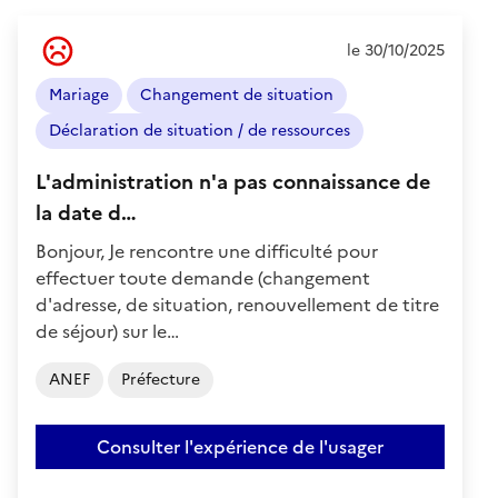
Ressenti
le 30/10/2025
de
l'usager
Mariage
Changement de situation
:
Négatif
Déclaration de situation / de ressources
L'administration n'a pas connaissance de
la date d…
Bonjour, Je rencontre une difficulté pour
effectuer toute demande (changement
d'adresse, de situation, renouvellement de titre
de séjour) sur le…
ANEF
Préfecture
Consulter l'expérience de l'usager