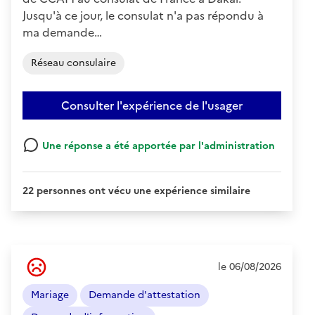
Jusqu'à ce jour, le consulat n'a pas répondu à
ma demande…
Réseau consulaire
Consulter l'expérience de l'usager
Une réponse a été apportée par l'administration
22 personnes ont vécu une expérience similaire
Ressenti
le 06/08/2026
de
l'usager
Mariage
Demande d'attestation
:
Négatif