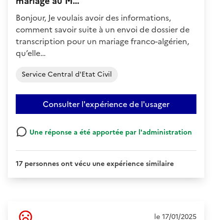
mariage au M…
Bonjour, Je voulais avoir des informations,
comment savoir suite à un envoi de dossier de
transcription pour un mariage franco-algérien,
qu’elle…
Service Central d'Etat Civil
Consulter l'expérience de l'usager
Une réponse a été apportée par l'administration
17 personnes ont vécu une expérience similaire
Ressenti
le 17/01/2025