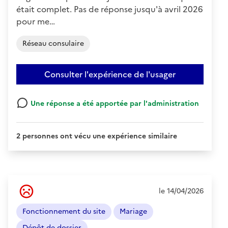
était complet. Pas de réponse jusqu'à avril 2026
pour me…
Réseau consulaire
Consulter l'expérience de l'usager
Une réponse a été apportée par l'administration
2 personnes ont vécu une expérience similaire
Ressenti
le 14/04/2026
de
l'usager
Fonctionnement du site
Mariage
:
Négatif
Dépôt de dossier