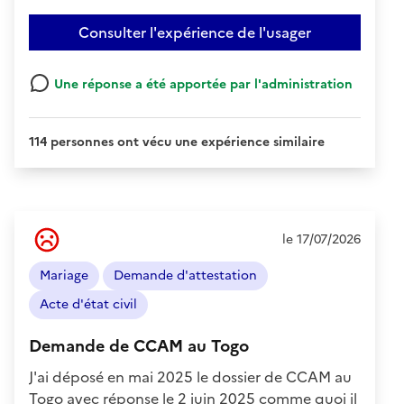
Consulter l'expérience de l'usager
Une réponse a été apportée par l'administration
114 personnes ont vécu une expérience similaire
Ressenti
le 17/07/2026
de
l'usager
Mariage
Demande d'attestation
:
Négatif
Acte d'état civil
Demande de CCAM au Togo
J'ai déposé en mai 2025 le dossier de CCAM au
Togo avec réponse le 2 juin 2025 comme quoi il