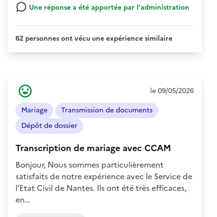
Une réponse a été apportée par l'administration
62 personnes ont vécu une expérience similaire
Ressenti
le 09/05/2026
de
l'usager
Mariage
Transmission de documents
:
Positif
Dépôt de dossier
Transcription de mariage avec CCAM
Bonjour, Nous sommes particulièrement
satisfaits de notre expérience avec le Service de
l’Etat Civil de Nantes. Ils ont été très efficaces,
en…