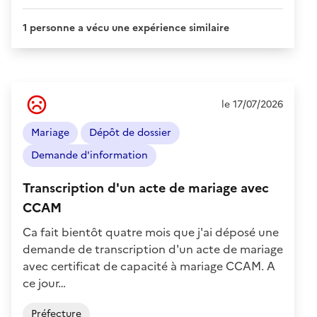
1 personne a vécu une expérience similaire
Ressenti
le 17/07/2026
de
l'usager
Mariage
Dépôt de dossier
:
Négatif
Demande d'information
Transcription d'un acte de mariage avec
CCAM
Ca fait bientôt quatre mois que j'ai déposé une
demande de transcription d'un acte de mariage
avec certificat de capacité à mariage CCAM. A
ce jour…
Préfecture