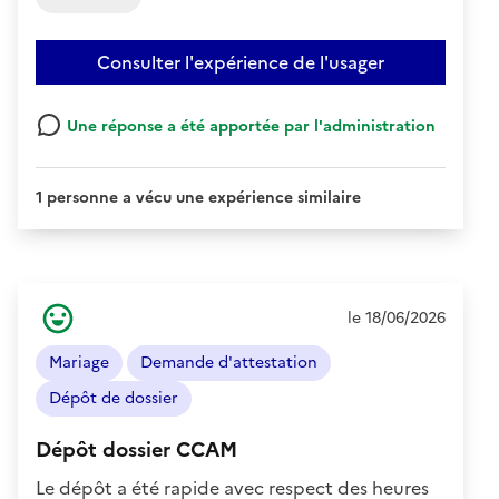
Consulter l'expérience de l'usager
Une réponse a été apportée par l'administration
1 personne a vécu une expérience similaire
Ressenti
le 18/06/2026
de
l'usager
Mariage
Demande d'attestation
:
Positif
Dépôt de dossier
Dépôt dossier CCAM
Le dépôt a été rapide avec respect des heures