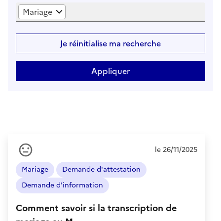
Mariage
Je réinitialise ma recherche
Ressenti
le 26/11/2025
de
l'usager
Mariage
Demande d'attestation
:
Neutre
Demande d'information
Comment savoir si la transcription de