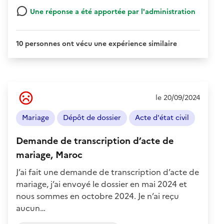
Une réponse a été apportée par l'administration
10 personnes ont vécu une expérience similaire
Ressenti
le 20/09/2024
de
l'usager
Mariage
Dépôt de dossier
Acte d'état civil
:
Négatif
Demande de transcription d’acte de
mariage, Maroc
J’ai fait une demande de transcription d’acte de
mariage, j’ai envoyé le dossier en mai 2024 et
nous sommes en octobre 2024. Je n’ai reçu
aucun…