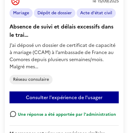
le 15/09/2025
de
l'usager
Mariage
Dépôt de dossier
Acte d'état civil
:
Négatif
Absence de suivi et délais excessifs dans
le trai…
J’ai déposé un dossier de certificat de capacité
à mariage (CCAM) à l’ambassade de France au
Comores depuis plusieurs semaines/mois.
Malgré mes…
Réseau consulaire
Consulter l'expérience de l'usager
Une réponse a été apportée par l'administration