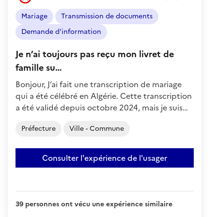
de
l'usager
Mariage
Transmission de documents
:
Négatif
Demande d'information
Je n’ai toujours pas reçu mon livret de
famille su…
Bonjour, J’ai fait une transcription de mariage
qui a été célébré en Algérie. Cette transcription
a été validé depuis octobre 2024, mais je suis…
Préfecture
Ville - Commune
Consulter l'expérience de l'usager
39 personnes ont vécu une expérience similaire