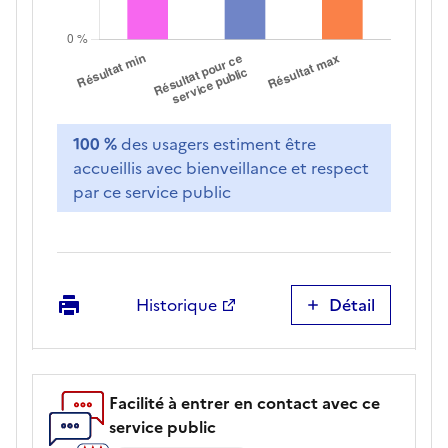
100 %
des usagers estiment être
accueillis avec bienveillance et respect
par ce service public
Imprimer
Historique
Détail
Accueil
bienveillant
et
respectueux
Facilité à entrer en contact avec ce
service public