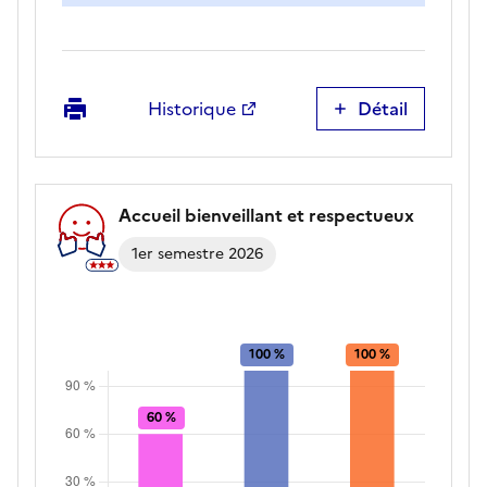
Imprimer
Historique
Détail
Satisfaction
globale
Accueil bienveillant et respectueux
1er semestre 2026