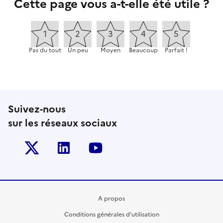
Cette page vous a-t-elle été utile ?
Pas du tout
Un peu
Moyen
Beaucoup
Parfait !
Suivez-nous
sur les réseaux sociaux
Twitter-x
Linkedin
Youtube
A propos
Conditions générales d’utilisation