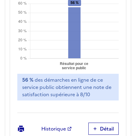
56 %
des démarches en ligne de ce
service public obtiennent une note de
satisfaction supérieure à 8/10
Imprimer
Historique
Détail
Satisfaction