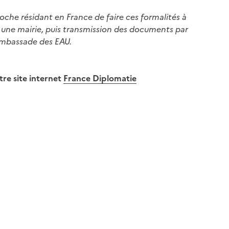
roche résidant en France de faire ces formalités à
 une mairie, puis transmission des documents par
’Ambassade des EAU.
re site internet
France Diplomatie