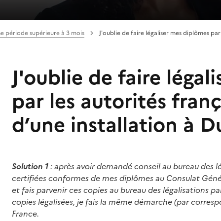
une période supérieure à 3 mois
J'oublie de faire légaliser mes diplômes par
J'oublie de faire léga
par les autorités fran
d’une installation à D
Solution 1
: après avoir demandé conseil au bureau des l
certifiées conformes de mes diplômes au Consulat Généra
et fais parvenir ces copies au bureau des légalisations par
copies légalisées, je fais la même démarche (par corre
France.