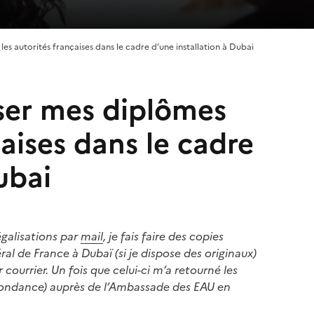
 les autorités françaises dans le cadre d’une installation à Dubai
liser mes diplômes
çaises dans le cadre
ubai
égalisations par
mail
, je fais faire des copies
l de France à Dubaï (si je dispose des originaux)
 courrier.
Un fois que celui-ci m’a retourné les
spondance) auprès de l’Ambassade des EAU en