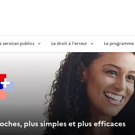
s services publics
Le droit à l'erreur
Le programme S
oches, plus simples et plus efficaces