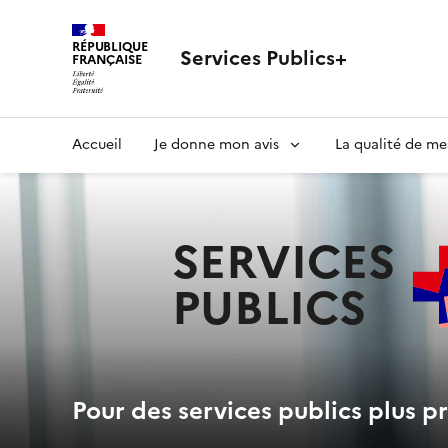
RÉPUBLIQUE
Services Publics+
FRANÇAISE
Navigation
Accueil
Je donne mon avis
La qualité de me
principale
SERVICES
PUBLICS
+
Pour des services publics plus pr