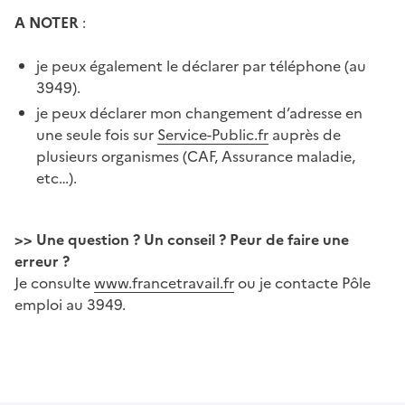
A NOTER
:
je peux également le déclarer par téléphone (au
3949).
je peux déclarer mon changement d’adresse en
une seule fois sur
Service-Public.fr
auprès de
plusieurs organismes (CAF, Assurance maladie,
etc…).
>> Une question ? Un conseil ? Peur de faire une
erreur ?
Je consulte
www.francetravail.fr
ou je contacte Pôle
emploi au 3949.