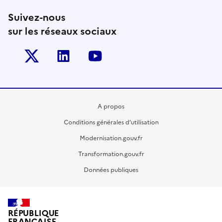
Suivez-nous
sur les réseaux sociaux
Twitter-x
Linkedin
Youtube
A propos
Conditions générales d’utilisation
Modernisation.gouv.fr
Transformation.gouv.fr
Données publiques
RÉPUBLIQUE
FRANÇAISE