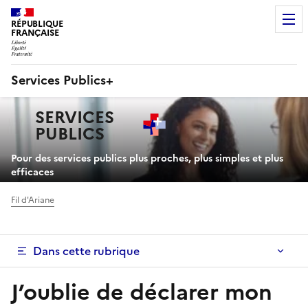
RÉPUBLIQUE
FRANÇAISE
Services Publics+
Navigation
SERVICES
principale
PUBLICS
+
Pour des services publics plus proches, plus simples et plus
efficaces
Fil d'Ariane
Dans cette rubrique
J’oublie de déclarer mon