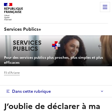
RÉPUBLIQUE
FRANÇAISE
Services Publics+
Navigation
SERVICES
principale
PUBLICS
+
Pour des services publics plus proches, plus simples et plus
efficaces
Fil d'Ariane
Dans cette rubrique
J’oublie de déclarer à ma