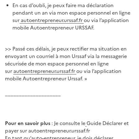
En cas d’oubli, je peux faire ma déclaration
pendant un an via mon espace personnel en ligne
sur
autoentrepreneur.urssaf.fr
ou via l’application
mobile Autoentrepreneur URSSAF.
>> Passé ces délais, je peux rectifier ma situation en
envoyant un courriel à mon Urssaf via la messagerie
sécurisée de mon espace personnel en ligne
sur
autoentrepreneur.urssaf.fr
ou via l’application
mobile Autoentrepreneur Urssaf. »
____________________
Pour en savoir plus
: Je consulte le
Guide Déclarer et
payer sur autoentrepreneur.urssaf.fr
En tant qu’auto-entrepreneur, je dois déclarer