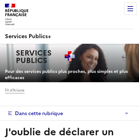
RÉPUBLIQUE
FRANÇAISE
Services Publics+
Navigation
SERVICES
principale
PUBLICS
+
Pour des services publics plus proches, plus simples et plus
efficaces
Fil d'Ariane
Dans cette rubrique
J'oublie de déclarer un