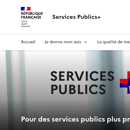
RÉPUBLIQUE
Services Publics+
FRANÇAISE
Navigation
Accueil
Je donne mon avis
La qualité de me
principale
SERVICES
PUBLICS
+
Pour des services publics plus pr