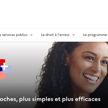
s services publics
Le droit à l'erreur
Le programme S
oches, plus simples et plus efficaces