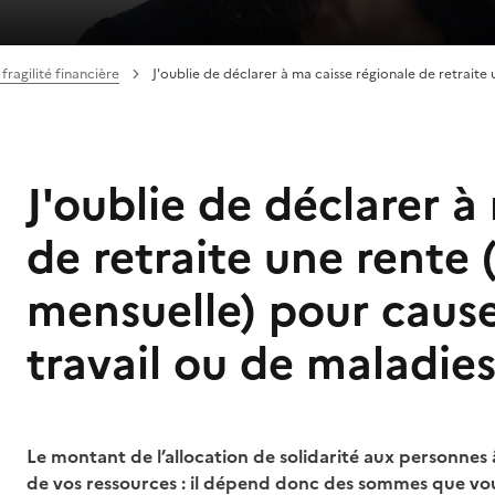
 fragilité financière
J'oublie de déclarer à ma caisse régionale de retraite
J'oublie de déclarer à
de retraite une rente
mensuelle) pour cause
travail ou de maladies
Le montant de l’allocation de solidarité aux personn
de vos ressources : il dépend donc des sommes que vo