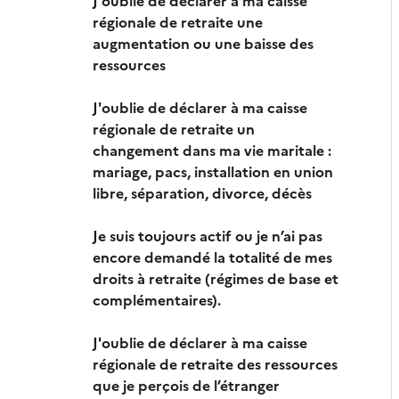
J'oublie de déclarer à ma caisse
régionale de retraite une
augmentation ou une baisse des
ressources
J'oublie de déclarer à ma caisse
régionale de retraite un
changement dans ma vie maritale :
mariage, pacs, installation en union
libre, séparation, divorce, décès
Je suis toujours actif ou je n’ai pas
encore demandé la totalité de mes
droits à retraite (régimes de base et
complémentaires).
J'oublie de déclarer à ma caisse
régionale de retraite des ressources
que je perçois de l’étranger