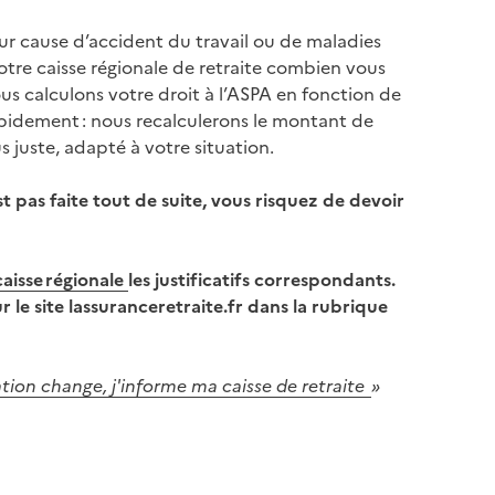
ur cause d’accident du travail ou de maladies
tre caisse régionale de retraite combien vous
us calculons votre droit à l’ASPA en fonction de
rapidement : nous recalculerons le montant de
 juste, adapté à votre situation.
t pas faite tout de suite, vous risquez de devoir
caisse régionale
les justificatifs correspondants.
r le site lassuranceretraite.fr dans la rubrique
ation change, j'informe ma caisse de retraite
»