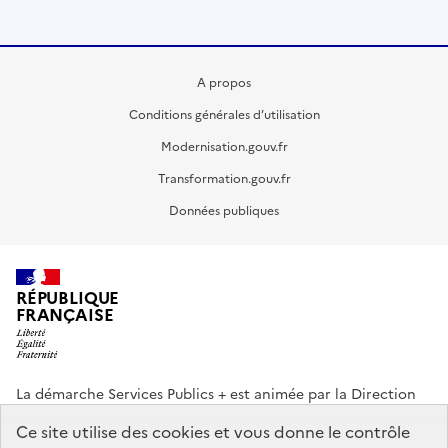
A propos
Conditions générales d’utilisation
Modernisation.gouv.fr
Transformation.gouv.fr
Données publiques
RÉPUBLIQUE
FRANÇAISE
La démarche Services Publics + est animée par la Direction
interministérielle de la Transformation publique (DITP).
Ce site utilise des cookies et vous donne le contrôle