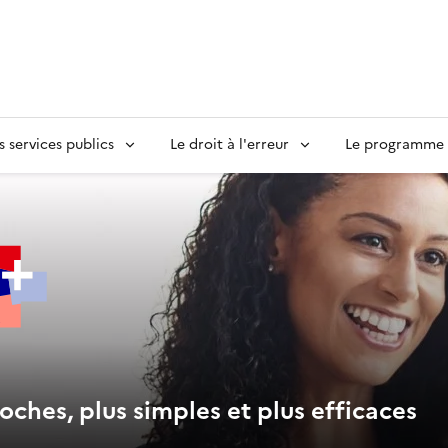
s services publics
Le droit à l'erreur
Le programme S
oches, plus simples et plus efficaces