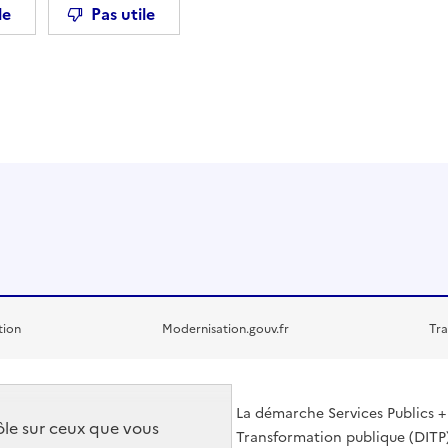
le
Pas utile
tion
Modernisation.gouv.fr
Tra
La démarche Services Publics + 
rôle sur ceux que vous
Transformation publique (DITP)