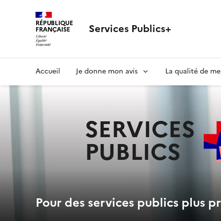
RÉPUBLIQUE
Services Publics+
FRANÇAISE
Navigation
Accueil
Je donne mon avis
La qualité de me
principale
SERVICES
PUBLICS
+
Pour des services publics plus pr