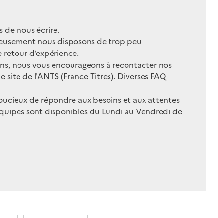
 de nous écrire.
reusement nous disposons de trop peu
 retour d’expérience.
ions, nous vous encourageons à recontacter nos
le site de l'ANTS (France Titres). Diverses FAQ
.
 soucieux de répondre aux besoins et aux attentes
équipes sont disponibles du Lundi au Vendredi de