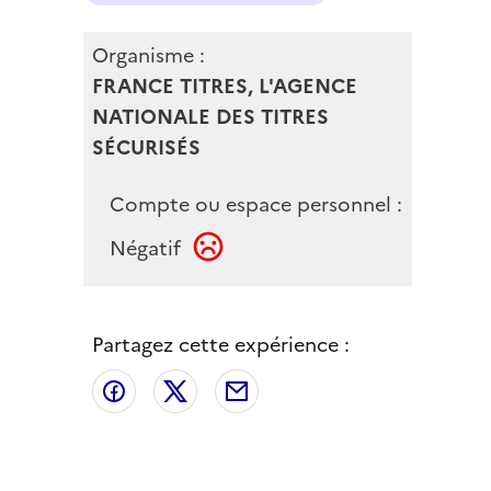
Organisme :
FRANCE TITRES, L'AGENCE
NATIONALE DES TITRES
SÉCURISÉS
Compte ou espace personnel :
Négatif
Partagez cette expérience :
Partager sur Facebook
Partager sur X
Partager par email