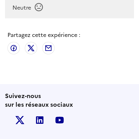
Neutre
Partagez cette expérience :
Partager sur Facebook
Partager sur X
Partager par email
Suivez-nous
sur les réseaux sociaux
Twitter-x
Linkedin
Youtube