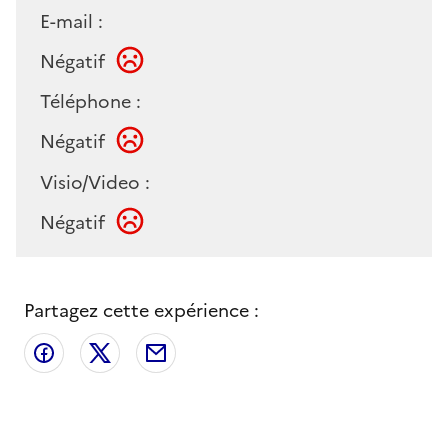
E-mail :
Négatif
Téléphone :
Négatif
Visio/Video :
Négatif
Partagez cette expérience :
Partager sur Facebook
Partager sur X
Partager par email