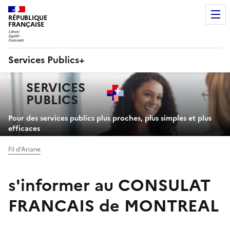
RÉPUBLIQUE
FRANÇAISE
Services Publics+
Navigation
SERVICES
principale
PUBLICS
+
Pour des services publics plus proches, plus simples et plus
efficaces
Fil d'Ariane
s'informer au CONSULAT
FRANCAIS de MONTREAL