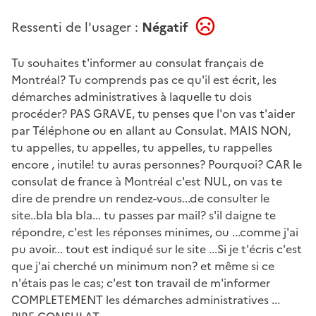
Ressenti de l'usager :
Négatif
Tu souhaites t'informer au consulat français de
Montréal? Tu comprends pas ce qu'il est écrit, les
démarches administratives à laquelle tu dois
procéder? PAS GRAVE, tu penses que l'on vas t'aider
par Téléphone ou en allant au Consulat. MAIS NON,
tu appelles, tu appelles, tu appelles, tu rappelles
encore , inutile! tu auras personnes? Pourquoi? CAR le
consulat de france à Montréal c'est NUL, on vas te
dire de prendre un rendez-vous...de consulter le
site..bla bla bla... tu passes par mail? s'il daigne te
répondre, c'est les réponses minimes, ou ...comme j'ai
pu avoir... tout est indiqué sur le site ...Si je t'écris c'est
que j'ai cherché un minimum non? et même si ce
n'étais pas le cas; c'est ton travail de m'informer
COMPLETEMENT les démarches administratives ...