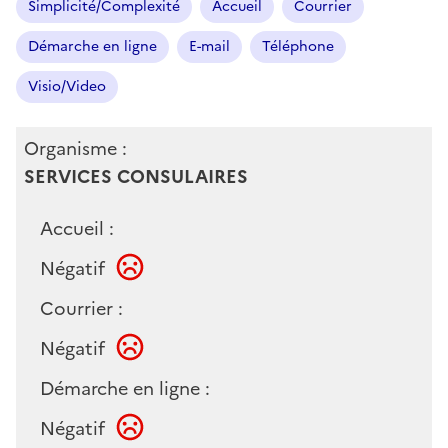
Simplicité/Complexité
Accueil
Courrier
Démarche en ligne
E-mail
Téléphone
Visio/Video
Organisme :
SERVICES CONSULAIRES
Accueil :
Négatif
Courrier :
Négatif
Démarche en ligne :
Négatif