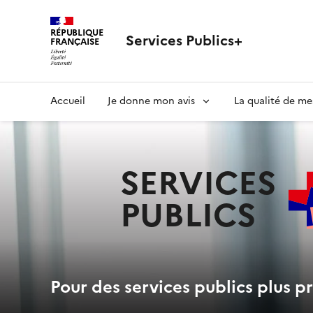
RÉPUBLIQUE
Services Publics+
FRANÇAISE
Navigation
Accueil
Je donne mon avis
La qualité de me
principale
SERVICES
PUBLICS
+
Pour des services publics plus pr