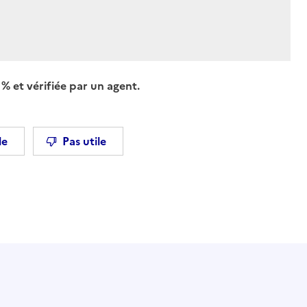
% et vérifiée par un agent.
le
Pas utile