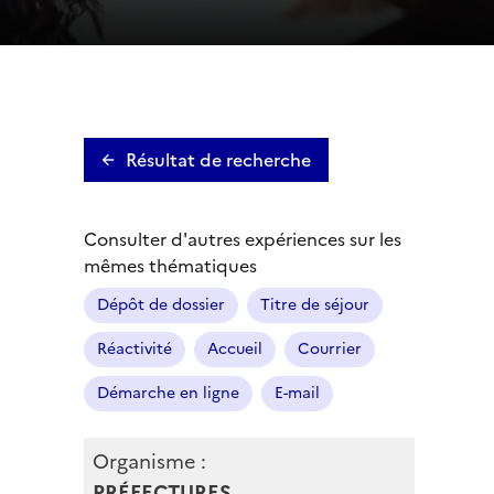
Résultat de recherche
Consulter d'autres expériences sur les
mêmes thématiques
Dépôt de dossier
Titre de séjour
Réactivité
Accueil
Courrier
Démarche en ligne
E-mail
Organisme :
PRÉFECTURES