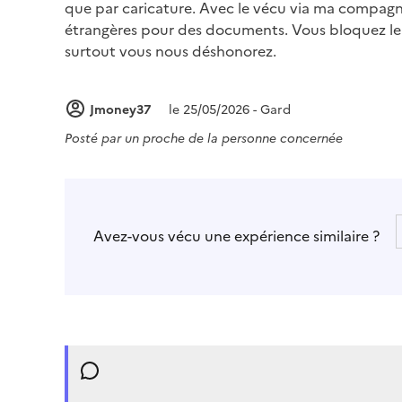
que par caricature. Avec le vécu via ma compagne
étrangères pour des documents. Vous bloquez leu
surtout vous nous déshonorez.
Jmoney37
le 25/05/2026 - Gard
Posté par
un proche de la personne concernée
Avez-vous vécu une expérience similaire ?