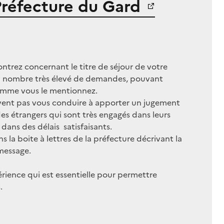
Préfecture du Gard
ntrez concernant le titre de séjour de votre
un nombre très élevé de demandes, pouvant
comme vous le mentionnez.
oivent pas vous conduire à apporter un jugement
des étrangers qui sont très engagés dans leurs
 dans des délais satisfaisants.
 la boite à lettres de la préfecture décrivant la
message.
érience qui est essentielle pour permettre
.