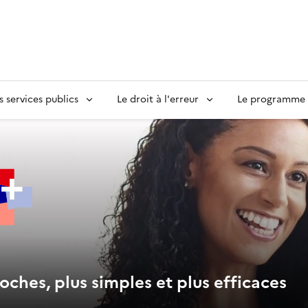
s services publics
Le droit à l'erreur
Le programme S
oches, plus simples et plus efficaces