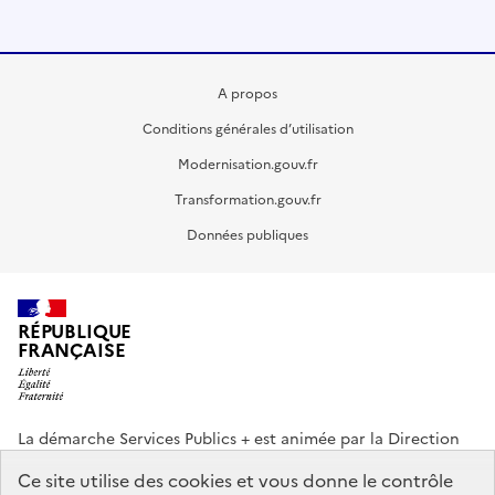
A propos
Conditions générales d’utilisation
Modernisation.gouv.fr
Transformation.gouv.fr
Données publiques
RÉPUBLIQUE
FRANÇAISE
La démarche Services Publics + est animée par la Direction
interministérielle de la Transformation publique (DITP).
Ce site utilise des cookies et vous donne le contrôle