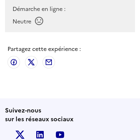
Démarche en ligne :
Neutre
Partagez cette expérience :
Partager sur Facebook
Partager sur X
Partager par email
Suivez-nous
sur les réseaux sociaux
Twitter-x
Linkedin
Youtube