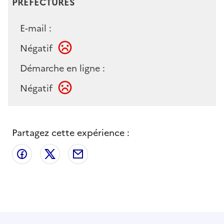
PRÉFECTURES
E-mail :
Négatif
Démarche en ligne :
Négatif
Partagez cette expérience :
Partager sur Facebook
Partager sur X
Partager par email