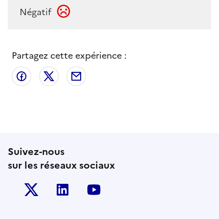
Négatif
Partagez cette expérience :
Partager sur Facebook
Partager sur X
Partager par email
Suivez-nous
sur les réseaux sociaux
Twitter-x
Linkedin
Youtube