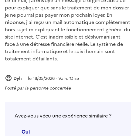
Le 13 mai, j'ai envoyé un message d'urgence absolue
pour expliquer que sans le traitement de mon dossier,
je ne pourrai pas payer mon prochain loyer. En
réponse, j'ai reçu un mail automatique complètement
hors-sujet m'expliquant le fonctionnement général du
site internet. C'est inadmissible et déshumanisant
face à une détresse financière réelle. Le système de
traitement informatique et le suivi humain sont
totalement défaillants.
Dyh
le 18/05/2026 - Val-d'Oise
Posté par
la personne concernée
Avez-vous vécu une expérience similaire ?