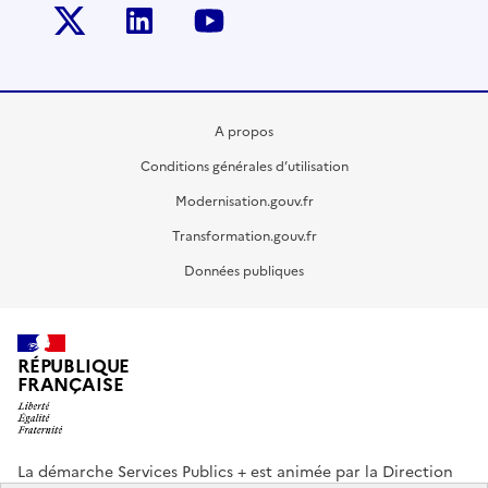
Twitter-x
Linkedin
Youtube
A propos
Conditions générales d’utilisation
Modernisation.gouv.fr
Transformation.gouv.fr
Données publiques
RÉPUBLIQUE
FRANÇAISE
La démarche Services Publics + est animée par la Direction