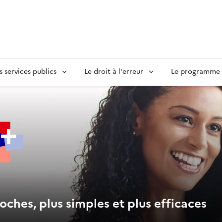
s services publics
Le droit à l'erreur
Le programme S
oches, plus simples et plus efficaces