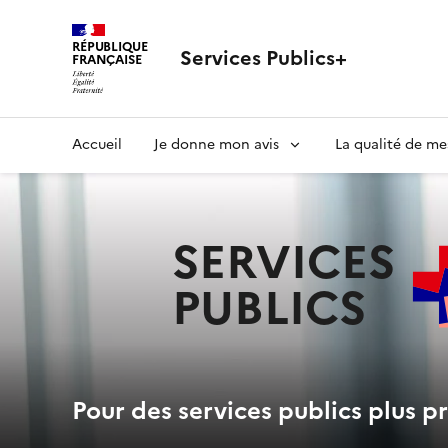
RÉPUBLIQUE
Services Publics+
FRANÇAISE
Navigation
Accueil
Je donne mon avis
La qualité de me
principale
SERVICES
PUBLICS
+
Pour des services publics plus pr