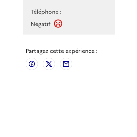
Téléphone :
Négatif
Partagez cette expérience :
Partager sur Facebook
Partager sur X
Partager par email