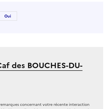
Caf des BOUCHES-DU-
remarques concernant votre récente interaction