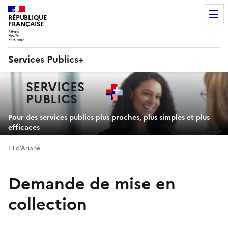
RÉPUBLIQUE
FRANÇAISE
Services Publics+
Navigation
SERVICES
principale
PUBLICS
+
Pour des services publics plus proches, plus simples et plus
efficaces
Fil d'Ariane
Demande de mise en
collection