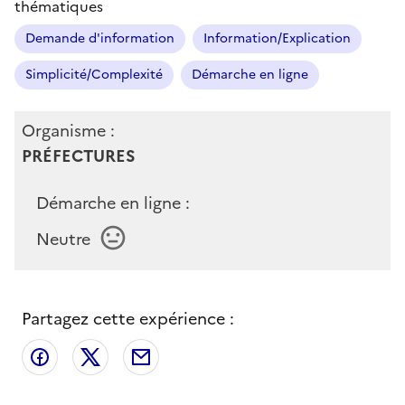
thématiques
Demande d'information
Information/Explication
Simplicité/Complexité
Démarche en ligne
Organisme :
PRÉFECTURES
Démarche en ligne :
Neutre
Partagez cette expérience :
Partager sur Facebook
Partager sur X
Partager par email