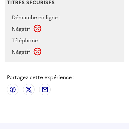
TITRES SÉCURISÉS
Démarche en ligne :
Négatif
Téléphone :
Négatif
Partagez cette expérience :
Partager sur Facebook
Partager sur X
Partager par email