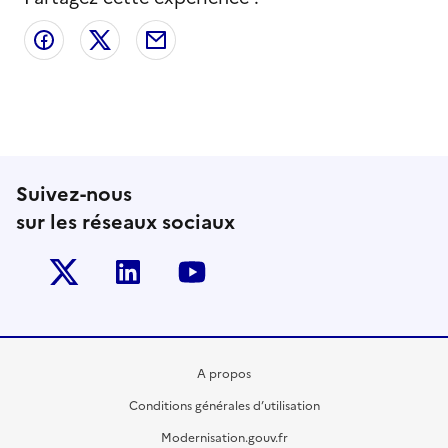
Partager sur Facebook
Partager sur X
Partager par email
Suivez-nous
sur les réseaux sociaux
Twitter-x
Linkedin
Youtube
A propos
Conditions générales d’utilisation
Modernisation.gouv.fr