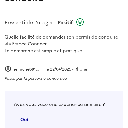
Ressenti de l'usager :
Positif
Quelle facilité de demander son permis de conduire
via France Connect.
La démarche est simple et pratique.
nelloche69150
le 22/04/2025 - Rhône
Posté par
la personne concernée
Avez-vous vécu une expérience similaire ?