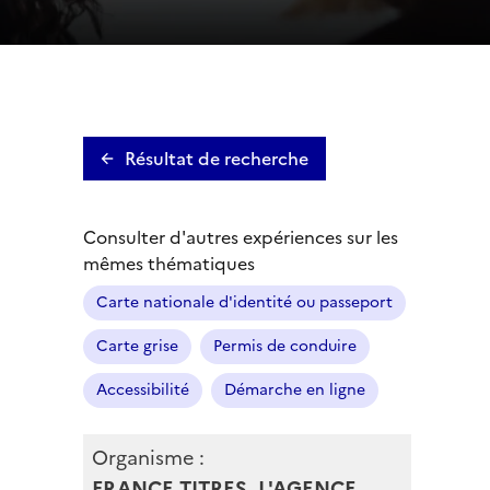
Résultat de recherche
Consulter d'autres expériences sur les
mêmes thématiques
Carte nationale d'identité ou passeport
Carte grise
Permis de conduire
Accessibilité
Démarche en ligne
Organisme :
FRANCE TITRES, L'AGENCE