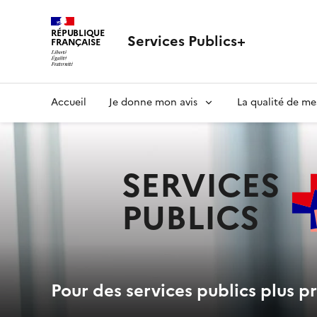
RÉPUBLIQUE
Services Publics+
FRANÇAISE
Navigation
Accueil
Je donne mon avis
La qualité de me
principale
SERVICES
PUBLICS
+
Pour des services publics plus pr