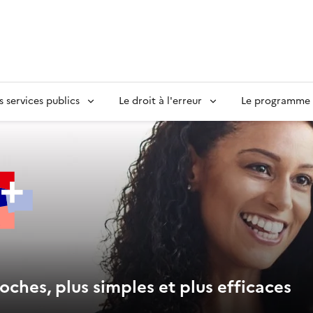
s services publics
Le droit à l'erreur
Le programme S
oches, plus simples et plus efficaces