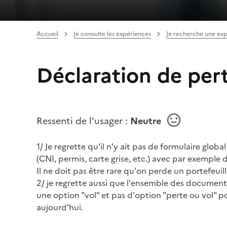
Accueil
Je consulte les expériences
Je recherche une ex
Déclaration de pert
Ressenti de l'usager :
Neutre
1/ Je regrette qu'il n'y ait pas de formulaire gl
(CNI, permis, carte grise, etc.) avec par exempl
Il ne doit pas être rare qu'on perde un portefeu
2/ je regrette aussi que l'ensemble des documen
une option "vol" et pas d'option "perte ou vol" po
aujourd'hui.