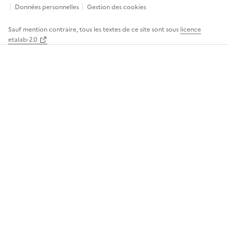
menu
Données personnelles
Gestion des cookies
Sauf mention contraire, tous les textes de ce site sont sous
licence
etalab-2.0
Panneau
de
gestion
des
cookies