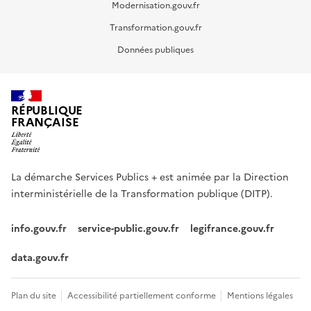
Modernisation.gouv.fr
Transformation.gouv.fr
Données publiques
RÉPUBLIQUE
FRANÇAISE
La démarche Services Publics + est animée par la Direction
interministérielle de la Transformation publique (DITP).
info.gouv.fr
service-public.gouv.fr
legifrance.gouv.fr
data.gouv.fr
Footer
Plan du site
Accessibilité partiellement conforme
Mentions légales