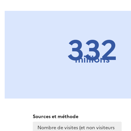
332
millions
Sources et méthode