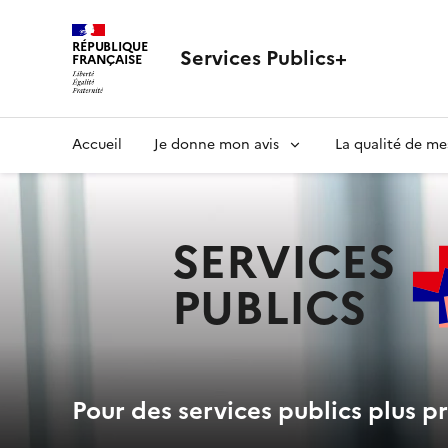
RÉPUBLIQUE
Services Publics+
FRANÇAISE
Navigation
Accueil
Je donne mon avis
La qualité de me
principale
SERVICES
PUBLICS
+
Pour des services publics plus pr