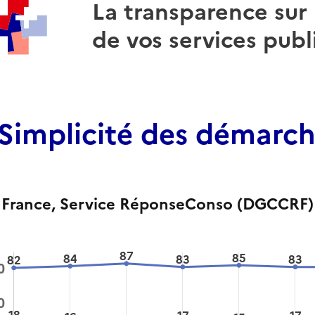
La transparence sur 
de vos services publ
Simplicité des démarc
France
, Service RéponseConso (DGCCRF)