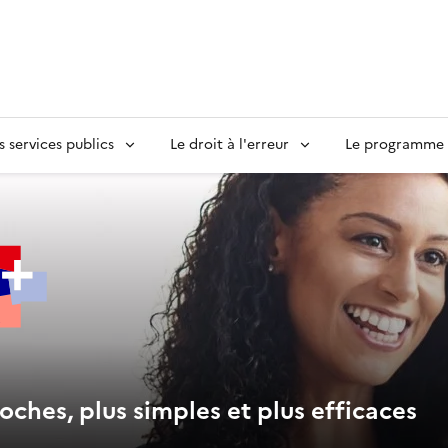
s services publics
Le droit à l'erreur
Le programme S
oches, plus simples et plus efficaces