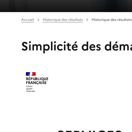
Accueil
Historique des résultats
Historique des résultats
Simplicité des dém
RÉPUBLIQUE
FRANÇAISE