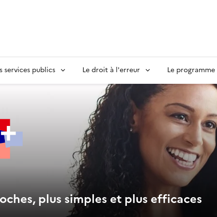
s services publics
Le droit à l'erreur
Le programme S
oches, plus simples et plus efficaces