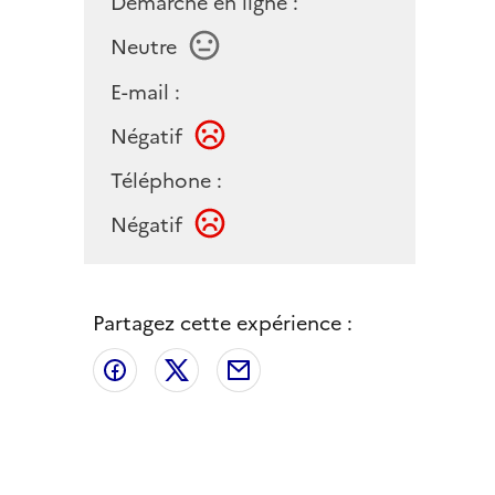
Démarche en ligne :
Neutre
E-mail :
Négatif
Téléphone :
Négatif
Partagez cette expérience :
Partager sur Facebook
Partager sur X
Partager par email