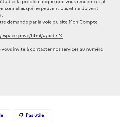
 étudier la problématique que vous rencontrez, il
personnelles qui ne peuvent pas et ne doivent
+.
votre demande par la voie du site Mon Compte
espace-prive/html/#/aide
 je vous invite à contacter nos services au numéro
le
Pas utile