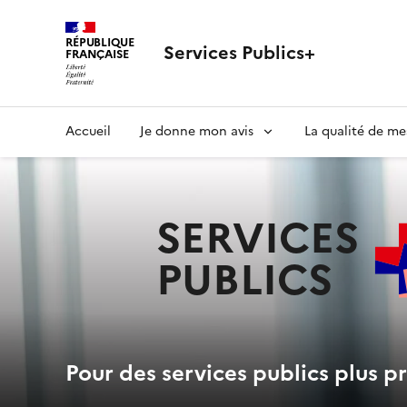
RÉPUBLIQUE
Services Publics+
FRANÇAISE
Navigation
Accueil
Je donne mon avis
La qualité de me
principale
SERVICES
PUBLICS
+
Pour des services publics plus pr