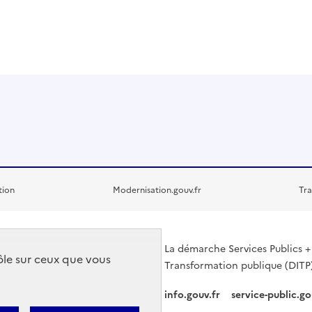
tion
Modernisation.gouv.fr
Tra
La démarche Services Publics + 
rôle sur ceux que vous
Transformation publique (DITP)
info.gouv.fr
service-public.go