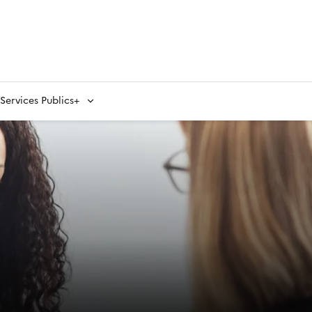
ervices Publics+