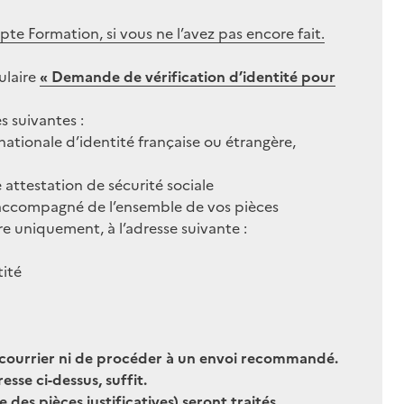
 Formation, si vous ne l’avez pas encore fait.
ulaire
« Demande de vérification d’identité pour
s suivantes :
nationale d’identité française ou étrangère,
 attestation de sécurité sociale
accompagné de l’ensemble de vos pièces
ibre uniquement, à l’adresse suivante :
tité
 courrier ni de procéder à un envoi recommandé.
sse ci-dessus, suffit.
 des pièces justificatives) seront traités.