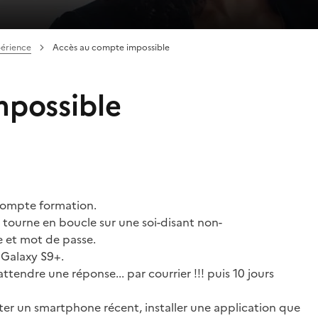
périence
Accès au compte impossible
mpossible
 compte formation.
, tourne en boucle sur une soi-disant non-
 et mot de passe.
 Galaxy S9+.
attendre une réponse... par courrier !!! puis 10 jours
er un smartphone récent, installer une application que