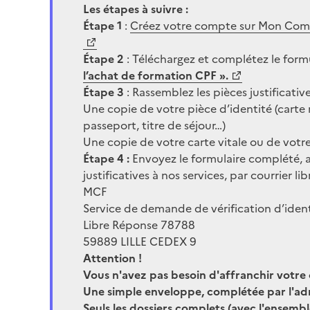
Les étapes à suivre :
Étape 1
:
Créez votre compte sur Mon Compte
Étape 2
: Téléchargez et complétez le form
l’achat de formation CPF ».
Étape 3
: Rassemblez les pièces justificative
Une copie de votre pièce d’identité (carte 
passeport, titre de séjour…)
Une copie de votre carte vitale ou de votre
Étape 4 :
Envoyez le formulaire complété, 
justificatives à nos services, par courrier l
MCF
Service de demande de vérification d’iden
Libre Réponse 78788
59889 LILLE CEDEX 9
Attention !
Vous n'avez pas besoin d'affranchir votre
Une simple enveloppe, complétée par l'adre
Seuls les dossiers complets (avec l'ensemble