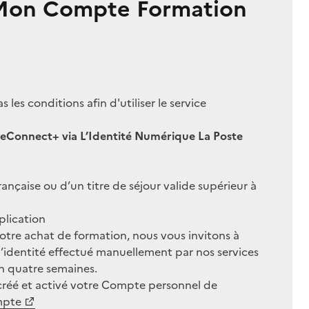
 Mon Compte Formation
les conditions afin d'utiliser le service
nceConnect+ via L’Identité Numérique La Poste
ançaise ou d’un titre de séjour valide supérieur à
plication
 votre achat de formation, nous vous invitons à
d’identité effectué manuellement par nos services
n quatre semaines.
créé et activé votre Compte personnel de
mpte