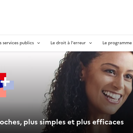
s services publics
Le droit à l'erreur
Le programme S
oches, plus simples et plus efficaces