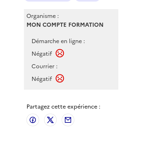
Organisme :
MON COMPTE FORMATION
Démarche en ligne :
Négatif
Courrier :
Négatif
Partagez cette expérience :
Partager sur Facebook
Partager sur X
Partager par email