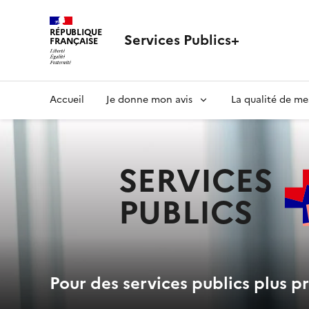
RÉPUBLIQUE
Services Publics+
FRANÇAISE
Navigation
Accueil
Je donne mon avis
La qualité de me
principale
SERVICES
PUBLICS
+
Pour des services publics plus pr