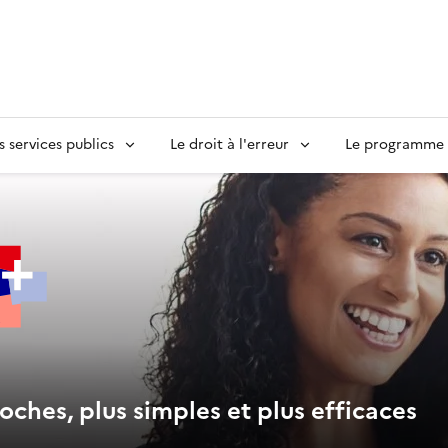
s services publics
Le droit à l'erreur
Le programme S
oches, plus simples et plus efficaces