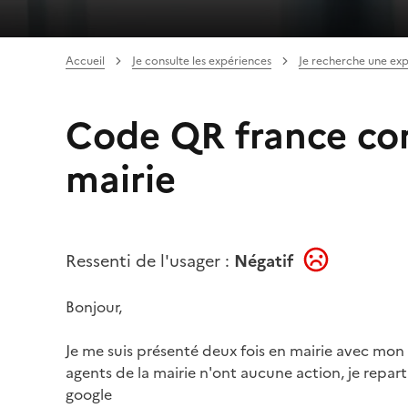
Accueil
Je consulte les expériences
Je recherche une ex
Code QR france con
mairie
Ressenti de l'usager :
Négatif
Bonjour,
Je me suis présenté deux fois en mairie avec mon Q
agents de la mairie n'ont aucune action, je repa
google