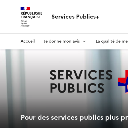
RÉPUBLIQUE
Services Publics+
FRANÇAISE
Navigation
Accueil
Je donne mon avis
La qualité de me
principale
SERVICES
PUBLICS
+
Pour des services publics plus pr