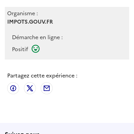
Organisme :
IMPOTS.GOUV.FR
Démarche en ligne :
Positif
Partagez cette expérience :
Partager sur Facebook
Partager sur X
Partager par email