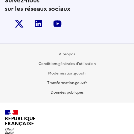
Suivez-nous
sur les réseaux sociaux
Twitter-x
Linkedin
Youtube
A propos
Conditions générales d’utilisation
Modernisation.gouv.fr
Transformation.gouv.fr
Données publiques
RÉPUBLIQUE
FRANÇAISE