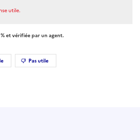
se utile.
% et vérifiée par un agent.
le
Pas utile