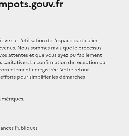
mpots.gouv.fr
ive sur l'utilisation de l'espace particulier
revenus. Nous sommes ravis que le processus
 vos attentes et que vous ayez pu facilement
s caritatives. La confirmation de réception par
 correctement enregistrée. Votre retour
efforts pour simplifier les démarches
numériques.
nances Publiques