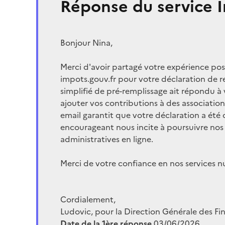
Réponse du service I
Bonjour Nina,
Merci d'avoir partagé votre expérience posit
impots.gouv.fr pour votre déclaration de 
simplifié de pré-remplissage ait répondu à
ajouter vos contributions à des association
email garantit que votre déclaration a été
encourageant nous incite à poursuivre nos 
administratives en ligne.
Merci de votre confiance en nos services 
Cordialement,
Ludovic, pour la Direction Générale des Fi
Date de la 1ère réponse
03/06/2026