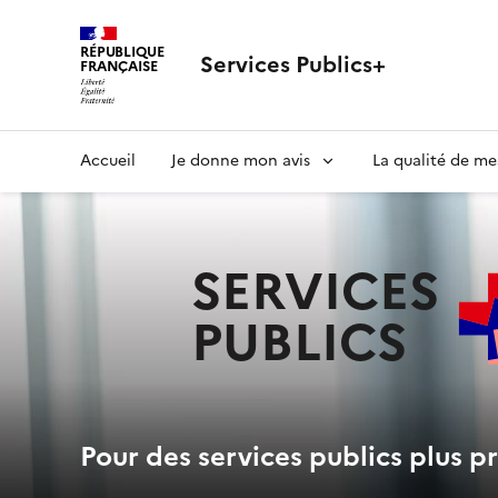
RÉPUBLIQUE
Services Publics+
FRANÇAISE
Navigation
Accueil
Je donne mon avis
La qualité de me
principale
SERVICES
PUBLICS
+
Pour des services publics plus pr