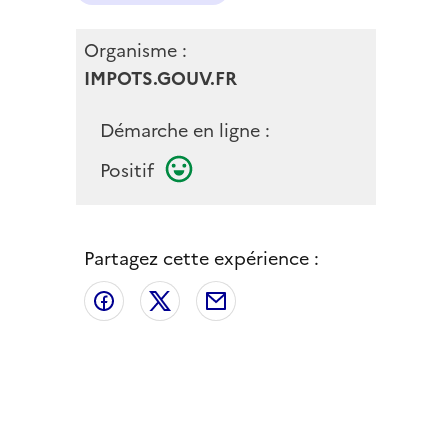
Organisme :
IMPOTS.GOUV.FR
Démarche en ligne :
Positif
Partagez cette expérience :
Partager sur Facebook
Partager sur X
Partager par email