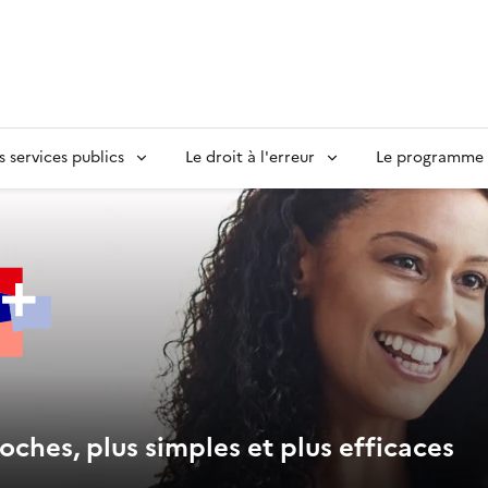
s services publics
Le droit à l'erreur
Le programme S
oches, plus simples et plus efficaces