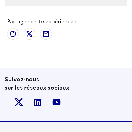
Partagez cette expérience :
Partager sur Facebook
Partager sur X
Partager par email
Suivez-nous
sur les réseaux sociaux
Twitter-x
Linkedin
Youtube