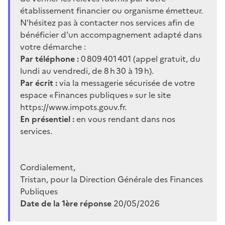
établissement financier ou organisme émetteur.
N'hésitez pas à contacter nos services afin de
bénéficier d'un accompagnement adapté dans
votre démarche :
Par téléphone :
0 809 401 401 (appel gratuit, du
lundi au vendredi, de 8 h 30 à 19 h).
Par écrit :
via la messagerie sécurisée de votre
espace « Finances publiques » sur le site
https://www.impots.gouv.fr.
En présentiel :
en vous rendant dans nos
services.
Cordialement,
Tristan, pour la Direction Générale des Finances
Publiques
Date de la 1ère réponse
20/05/2026