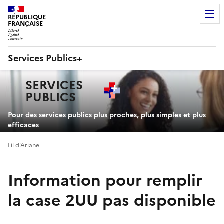
RÉPUBLIQUE
FRANÇAISE
Services Publics+
Navigation
SERVICES
principale
PUBLICS
+
Pour des services publics plus proches, plus simples et plus
efficaces
Fil d'Ariane
Information pour remplir
la case 2UU pas disponible