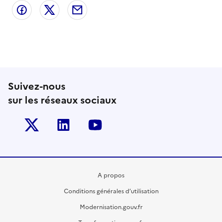
Partager sur Facebook
Partager sur X
Partager par email
Suivez-nous
sur les réseaux sociaux
Twitter-x
Linkedin
Youtube
A propos
Conditions générales d’utilisation
Modernisation.gouv.fr