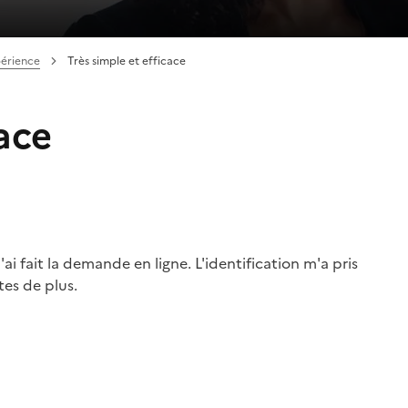
périence
Très simple et efficace
cace
ai fait la demande en ligne. L'identification m'a pris
es de plus.