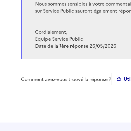
Nous sommes sensibles à votre commentaire 
sur Service Public sauront également répon
Cordialement,
Equipe Service Public
Date de la 1ère réponse
26/05/2026
Uti
Comment avez-vous trouvé la réponse ?