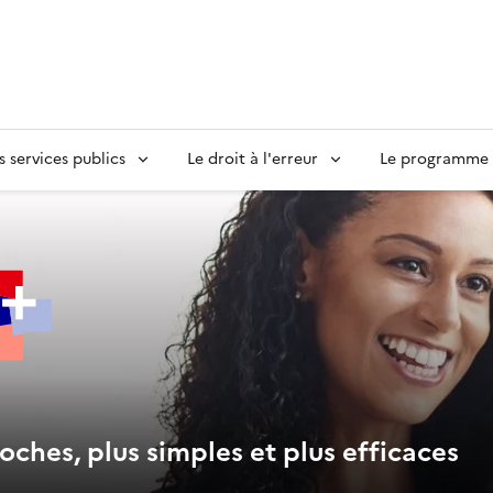
s services publics
Le droit à l'erreur
Le programme S
oches, plus simples et plus efficaces