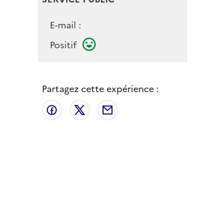
E-mail :
Positif
Partagez cette expérience :
Partager sur Facebook
Partager sur X
Partager par email