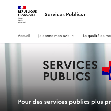
RÉPUBLIQUE
Services Publics+
FRANÇAISE
Navigation
Accueil
Je donne mon avis
La qualité de me
principale
SERVICES
PUBLICS
+
Pour des services publics plus pr