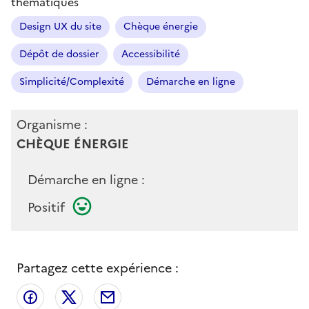
thématiques
Design UX du site
Chèque énergie
Dépôt de dossier
Accessibilité
Simplicité/Complexité
Démarche en ligne
Organisme :
CHÈQUE ÉNERGIE
Démarche en ligne :
Positif
Partagez cette expérience :
Partager sur Facebook
Partager sur X
Partager par email