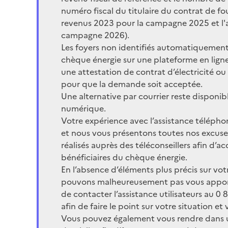
numéro fiscal du titulaire du contrat de fou
revenus 2023 pour la campagne 2025 et l'a
campagne 2026).
Les foyers non identifiés automatiquement
chèque énergie sur une plateforme en ligne 
une attestation de contrat d’électricité ou
pour que la demande soit acceptée.
Une alternative par courrier reste disponi
numérique.
Votre expérience avec l’assistance télépho
et nous vous présentons toutes nos excuses
réalisés auprès des téléconseillers afin d’acc
bénéficiaires du chèque énergie.
En l’absence d’éléments plus précis sur vo
pouvons malheureusement pas vous apporte
de contacter l’assistance utilisateurs au 0 8
afin de faire le point sur votre situation e
Vous pouvez également vous rendre dans u