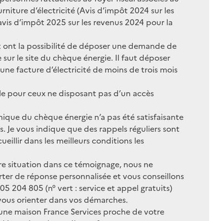
rniture d’électricité (Avis d’impôt 2024 sur les
vis d’impôt 2025 sur les revenus 2024 pour la
 ont la possibilité de déposer une demande de
sur le site du chèque énergie. Il faut déposer
 une facture d’électricité de moins de trois mois
ble pour ceux ne disposant pas d’un accès
nique du chèque énergie n’a pas été satisfaisante
. Je vous indique que des rappels réguliers sont
ueillir dans les meilleurs conditions les
tre situation dans ce témoignage, nous ne
r de réponse personnalisée et vous conseillons
05 204 805 (n° vert : service et appel gratuits)
t vous orienter dans vos démarches.
ne maison France Services proche de votre