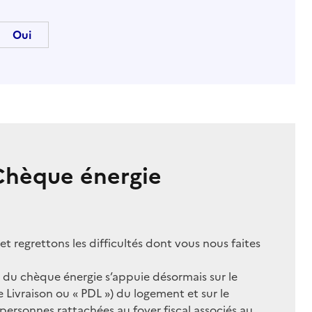
Chèque énergie
 regrettons les difficultés dont vous nous faites
n du chèque énergie s’appuie désormais sur le
 Livraison ou « PDL ») du logement et sur le
personnes rattachées au foyer fiscal associés au