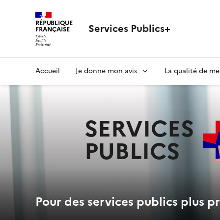
RÉPUBLIQUE
Services Publics+
FRANÇAISE
Navigation
Accueil
Je donne mon avis
La qualité de me
principale
SERVICES
PUBLICS
+
Pour des services publics plus pr