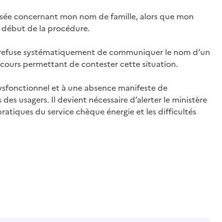
sée concernant mon nom de famille, alors que mon
le début de la procédure.
gie refuse systématiquement de communiquer le nom d’un
ecours permettant de contester cette situation.
sfonctionnel et à une absence manifeste de
des usagers. Il devient nécessaire d’alerter le ministère
ratiques du service chèque énergie et les difficultés