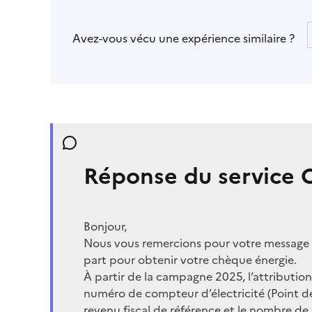
Avez-vous vécu une expérience similaire ?
Réponse du service 
Bonjour,
Nous vous remercions pour votre message et
part pour obtenir votre chèque énergie.
À partir de la campagne 2025, l’attributio
numéro de compteur d’électricité (Point de
revenu fiscal de référence et le nombre de 