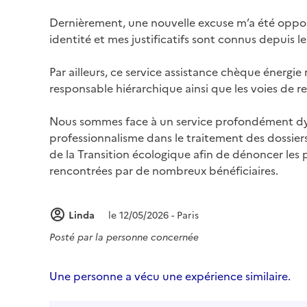
Dernièrement, une nouvelle excuse m’a été oppo
identité et mes justificatifs sont connus depuis 
Par ailleurs, ce service assistance chèque éner
responsable hiérarchique ainsi que les voies de r
Nous sommes face à un service profondément dy
professionnalisme dans le traitement des dossiers 
de la Transition écologique afin de dénoncer les p
rencontrées par de nombreux bénéficiaires.
Linda
le 12/05/2026 - Paris
Posté par
la personne concernée
Une personne a vécu une expérience similaire.