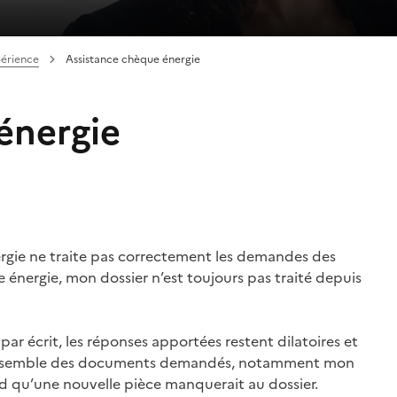
périence
Assistance chèque énergie
énergie
ergie ne traite pas correctement les demandes des
e énergie, mon dossier n’est toujours pas traité depuis
r écrit, les réponses apportées restent dilatoires et
 l’ensemble des documents demandés, notamment mon
nd qu’une nouvelle pièce manquerait au dossier.