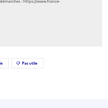
 démarches : https://www.france-
le
Pas utile