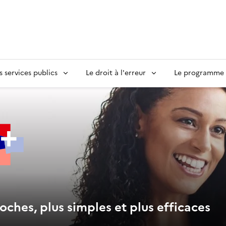
s services publics
Le droit à l'erreur
Le programme S
oches, plus simples et plus efficaces