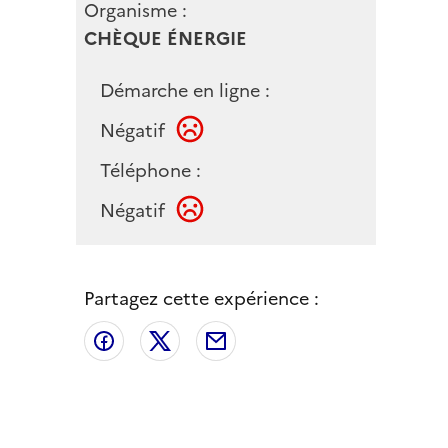
Organisme :
CHÈQUE ÉNERGIE
Démarche en ligne :
Négatif
Téléphone :
Négatif
Partagez cette expérience :
Partager sur Facebook
Partager sur X
Partager par email