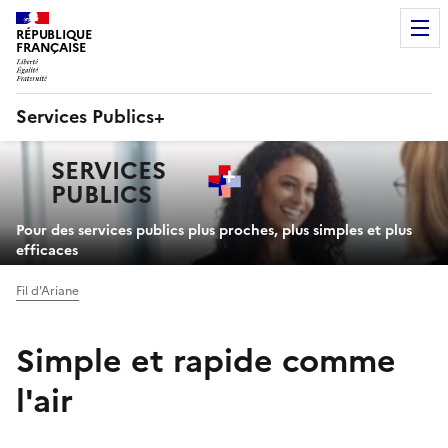
RÉPUBLIQUE
FRANÇAISE
Services Publics+
Navigation
SERVICES
principale
PUBLICS
+
Pour des services publics plus proches, plus simples et plus
efficaces
Fil d'Ariane
Simple et rapide comme
l'air