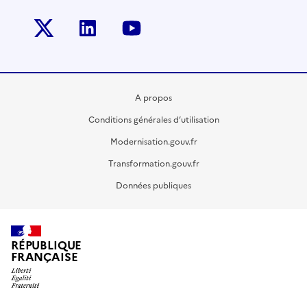
Twitter-x
Linkedin
Youtube
A propos
Conditions générales d’utilisation
Modernisation.gouv.fr
Transformation.gouv.fr
Données publiques
RÉPUBLIQUE
FRANÇAISE