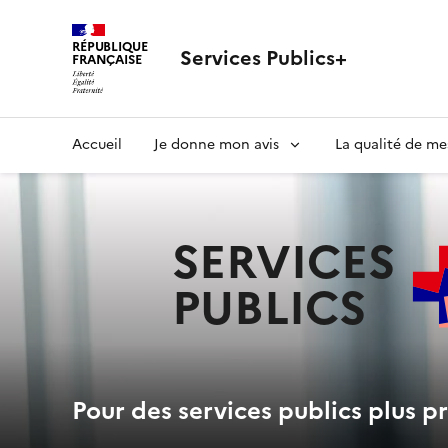
RÉPUBLIQUE
Services Publics+
FRANÇAISE
Navigation
Accueil
Je donne mon avis
La qualité de me
principale
SERVICES
PUBLICS
+
Pour des services publics plus pr