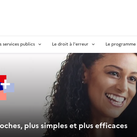
s services publics
Le droit à l'erreur
Le programme S
oches, plus simples et plus efficaces