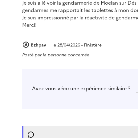
Je suis allé voir la gendarmerie de Moelan sur Dés
gendarmes me rapportait les tablettes à mon dom
Je suis impressionné par la réactivité de gendarme
Merci!
Bzhpav
le 28/04/2026 - Finistère
Posté par
la personne concernée
Avez-vous vécu une expérience similaire ?