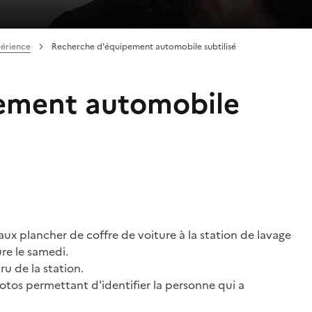
périence
Recherche d'équipement automobile subtilisé
ement automobile
ux plancher de coffre de voiture à la station de lavage
re le samedi.
aru de la station.
hotos permettant d'identifier la personne qui a