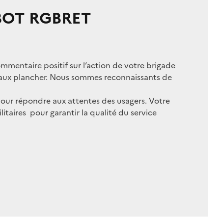
 BOT RGBRET
ommentaire positif sur l’action de votre brigade
e faux plancher. Nous sommes reconnaissants de
ur répondre aux attentes des usagers. Votre
itaires pour garantir la qualité du service