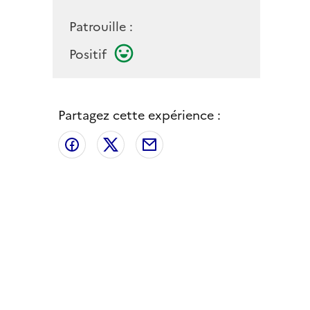
Patrouille :
Positif
Partagez cette expérience :
Partager sur Facebook
Partager sur X
Partager par email